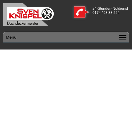
24-Stunden-Notdienst
0174 / 93 33 224
Menü